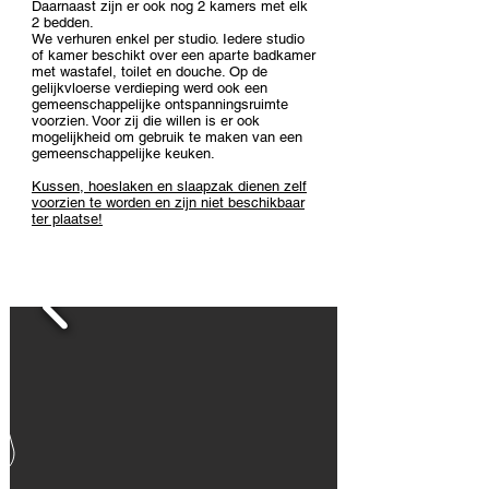
Daarnaast zijn er ook nog 2 kamers met elk
2 bedden.
We verhuren enkel per studio. Iedere studio
of kamer beschikt over een aparte badkamer
met wastafel, toilet en douche. Op de
gelijkvloerse verdieping werd ook een
gemeenschappelijke ontspanningsruimte
voorzien. Voor zij die willen is er ook
mogelijkheid om gebruik te maken van een
gemeenschappelijke keuken.
Kussen, hoeslaken en slaapzak dienen zelf
voorzien te worden en zijn niet beschikbaar
ter plaatse!