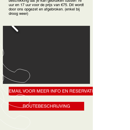
beschikking dat je kan gebruiken tussen 16
uur en 17 uur voor de prijs van €75. Dit wordt
door ons opgezet en afgebroken. (enkel bij
droog weer)
EMAIL VOOR MEER INFO EN RESERVATIE
ROUTEBESCHRIJVING